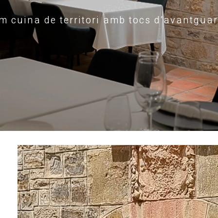
m cuina de territori amb tocs d’avantgua