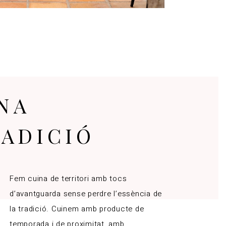
NA
RADICIÓ
Fem cuina de territori amb tocs
d’avantguarda sense perdre l’essència de
la tradició. Cuinem amb producte de
temporada i de proximitat, amb