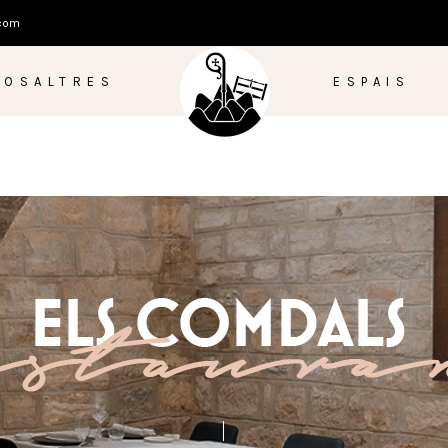
.com
NOSALTRES
ESPAIS