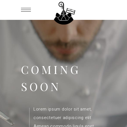
COMING
SOON
Lorem ipsum dolor sit amet,
consectetuer adipiscing elit.
Aenean commodo ligula eget